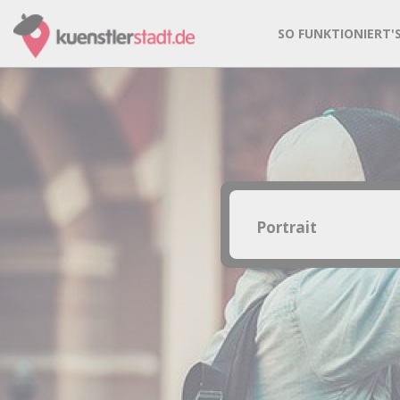
SO FUNKTIONIERT'
Entdecke die häufigste
Band
Coverband
Fotografie