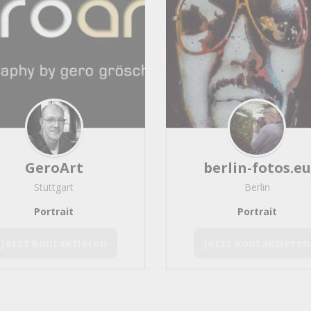
GeroArt
berlin-fotos.eu
Stuttgart
Berlin
Portrait
Portrait
Jetzt kontaktieren
Jetzt kontaktieren