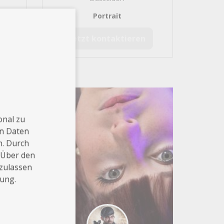
Portrait
Jetzt kontaktieren
onal zu
en Daten
n. Durch
 Über den
 zulassen
rung.