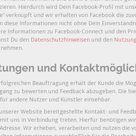
fizieren. Hierdurch wird Dein Facebook-Profil mit un
de“ verknüpft und wir erhalten von Facebook die zu
n diese Informationen nicht ohne Dein Einverständn
re Informationen zu Facebook-Connect und den Pri
nnst Du den
Datenschutzhinweisen
und den
Nutzun
tnehmen.
tungen und Kontaktmöglic
rfolgreichen Beauftragung erhält der Kunde die Mög
hgang zu bewerten und Feedback abzugeben. Die hi
 für andere Nutzer und Künstler einsehbar.
unserer Website bereitgestellte Kontakt- und Feed
 mit uns in Verbindung treten. Hierfür benötigen w
Adresse. Wir erheben, verarbeiten und nutzen die v