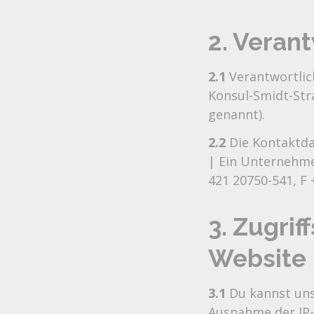
2. Verant
2.1
Verantwortlic
Konsul-Smidt-Str
genannt).
2.2
Die Kontaktda
| Ein Unternehme
421 20750-541, F 
3. Zugri
Website
3.1
Du kannst uns
Ausnahme der IP-