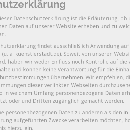
hutzerklärung
eser Datenschutzerklärung ist die Erläuterung, ob 
en Daten auf unserer Website erheben und zu wel
en.
hutzerklärung findet ausschließlich Anwendung auf
 (u. a. kuenstlerstadt.de). Soweit von unseren Webs
ird, haben wir weder Einfluss noch Kontrolle auf die 
alte und können keine Verantwortung für die Einha
chutzbestimmungen übernehmen. Wir empfehlen, d
mmungen dieser verlinkten Webseiten durchzusehe
nd in welchem Umfang personenbezogene Daten er
utzt oder und Dritten zugänglich gemacht werden.
e personenbezogenen Daten zu anderen als den in 
rung aufgeführten Zwecke verarbeiten möchten, ho
is hierzu ein.