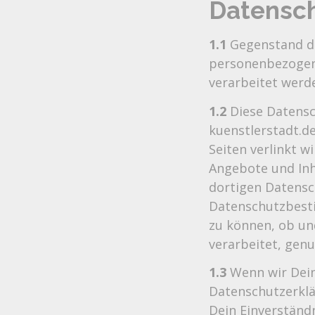
Datensc
1.1
Gegenstand di
personenbezogen
verarbeitet werd
1.2
Diese Datensc
kuenstlerstadt.de
Seiten verlinkt w
Angebote und Inh
dortigen Datens
Datenschutzbesti
zu können, ob u
verarbeitet, gen
1.3
Wenn wir Dein
Datenschutzerklä
Dein Einverständn