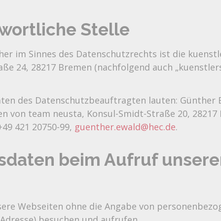
wortliche Stelle
her im Sinnes des Datenschutzrechts ist die kuenst
aße 24, 28217 Bremen (nachfolgend auch „kuenstler
ten des Datenschutzbeauftragten lauten: Günther
n von team neusta, Konsul-Smidt-Straße 20, 28217
+49 421 20750-99,
guenther.ewald@hec.de
.
ffsdaten beim Aufruf unsere
ere Webseiten ohne die Angabe von personenbezo
Adresse) besuchen und aufrufen.