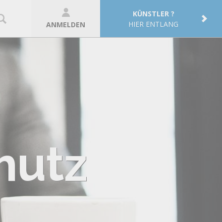
KÜNSTLER ?
HIER ENTLANG
ANMELDEN
hutz