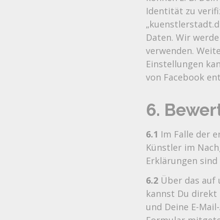
Identität zu veri
„kuenstlerstadt.
Daten. Wir werde
verwenden. Weite
Einstellungen ka
von Facebook en
6. Bewer
6.1
Im Falle der e
Künstler im Nac
Erklärungen sind
6.2
Über das auf 
kannst Du direkt
und Deine E-Mail-