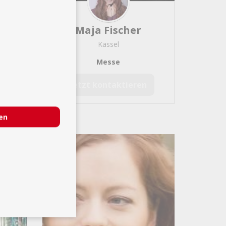
Maja Fischer
Kassel
Messe
Jetzt kontaktieren
ren