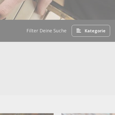
Hamburg
529
München
491
Köln
478
Bremen
301
Düsseldorf
Filter Deine Suche
215
Kategorie
Leipzig
206
Stuttgart
185
Hannover
178
Dresden
176
Nürnberg
113
Dortmund
108
Essen
102
Frankfurt
92
Frankfurt am Main
89
Wien
89
Mannheim
87
Karlsruhe
75