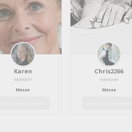
Karen
Chris2266
Mühldorf
Hannover
Messe
Messe
Jetzt kontaktieren
Jetzt kontaktieren