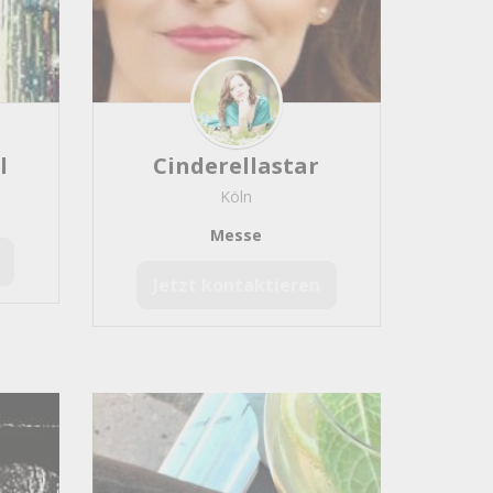
l
Cinderellastar
Köln
Messe
Jetzt kontaktieren