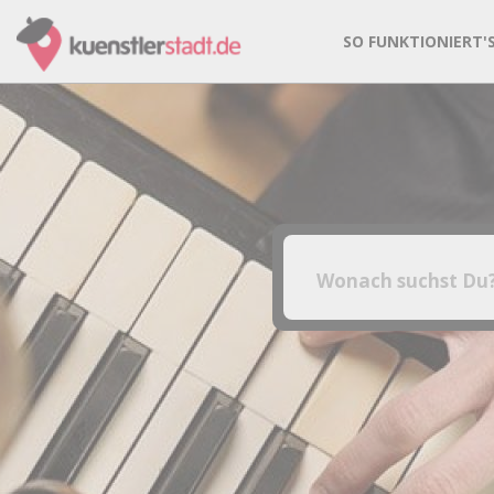
SO FUNKTIONIERT'
Entdecke die häufigste
Band
Coverband
Fotografie