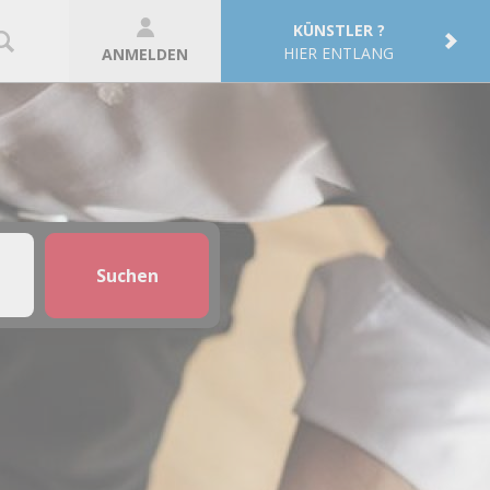
KÜNSTLER ?
HIER ENTLANG
ANMELDEN
Suchen