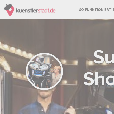
SO FUNKTIONIERT'
Su
Sho