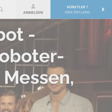
KÜNSTLER ?
HIER ENTLANG
ANMELDEN
ot -
oboter-
, Messen,