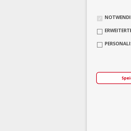
NOTWENDI
ERWEITERT
PERSONALI
Spei