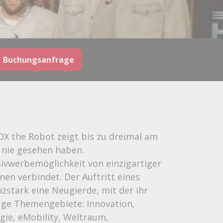
Buchungsanfrage
X the Robot zeigt bis zu dreimal am
h nie gesehen haben.
ivwerbemöglichkeit von einzigartiger
en verbindet. Der Auftritt eines
stark eine Neugierde, mit der ihr
ige Themengebiete: Innovation,
rgie, eMobility, Weltraum,