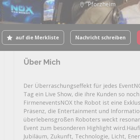
Pforzheim
auf die Merkliste
Nachricht schreiben
Über Mich
Der Überraschungseffekt für jedes EventNO
Tag ein Live Show, die ihre Kunden so noc
FirmeneventsNOX the Robot ist eine Exklus
Präsenz, die Entertainment und Information
überlebensgroßen Roboters weckt resonanz
Event zum besonderen Highlight wird.Häuf
Jubiläum, Zukunft, Technologie, Licht, Ene