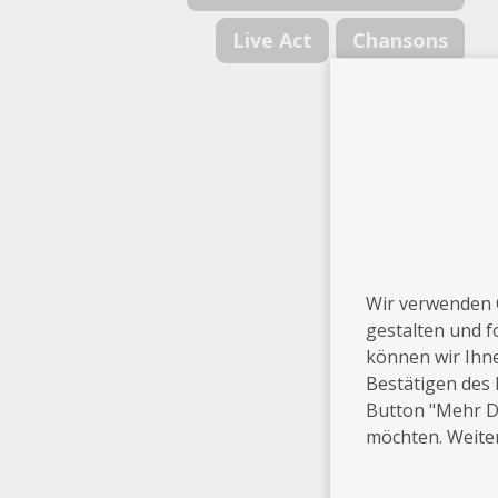
Live Act
Chansons
Wir verwenden 
gestalten und f
können wir Ihn
Bestätigen des 
Button "Mehr De
möchten. Weiter