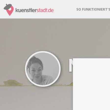
SO FUNKTIONIERT'
Mor