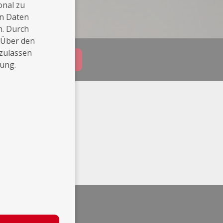
onal zu
en Daten
n. Durch
 Über den
 zulassen
Buchungsanfrage
rung.