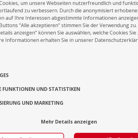
Cookies, um unsere Webseiten nutzerfreundlich und funkti
ortlaufend zu verbessern. Durch die anonymisiert erhoben
en auf Ihre Interessen abgestimmte Informationen anzeige
Buttons "Alle akzeptieren" stimmen Sie der Verwendung zu.
tails anzeigen" können Sie auswählen, welche Cookies Sie
auf die Merkliste
Nachricht schreiben
e Informationen erhalten Sie in unserer Datenschutzerklä
Über Mich
GES
Exposé
E FUNKTIONEN UND STATISTIKEN
SIERUNG UND MARKETING
Mehr Details anzeigen