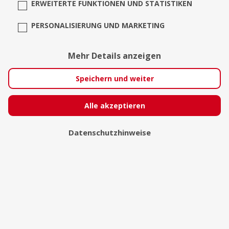
ERWEITERTE FUNKTIONEN UND STATISTIKEN
PERSONALISIERUNG UND MARKETING
Mehr Details anzeigen
Speichern und weiter
Michele van Frey
Alle akzeptieren
Schleiz
Datenschutzhinweise