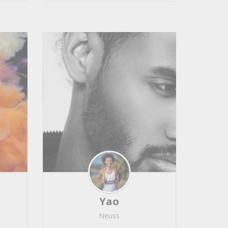
Yao
Neuss