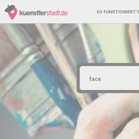
SO FUNKTIONIERT'
Entdecke die häufigste
Band
Coverband
Fotografie