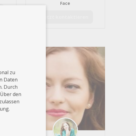
Face
Jetzt kontaktieren
onal zu
en Daten
n. Durch
 Über den
 zulassen
rung.