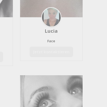
Lucia
Face
Jetzt kontaktieren