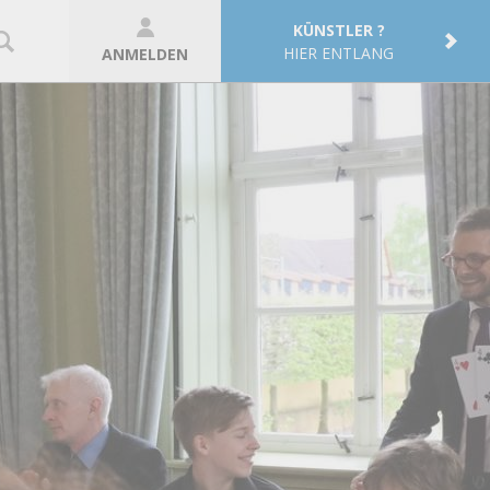
KÜNSTLER ?
HIER ENTLANG
ANMELDEN