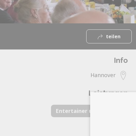
teilen
Info
Hannover
Leistungen
Entertainer und Live Act