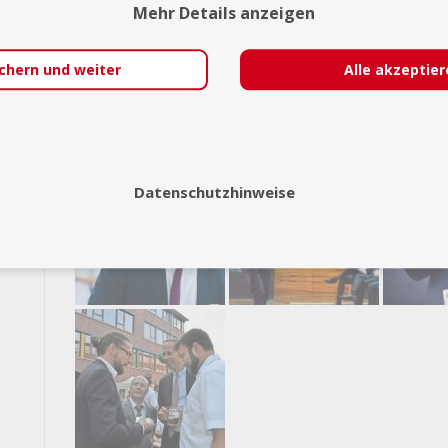
Mehr Details anzeigen
Bei hunderten von HOCHZEITEN und GEBU
begeistert – und Sie werden es auch sein!
chern und weiter
Alle akzeptie
Exposé
Datenschutzhinweise