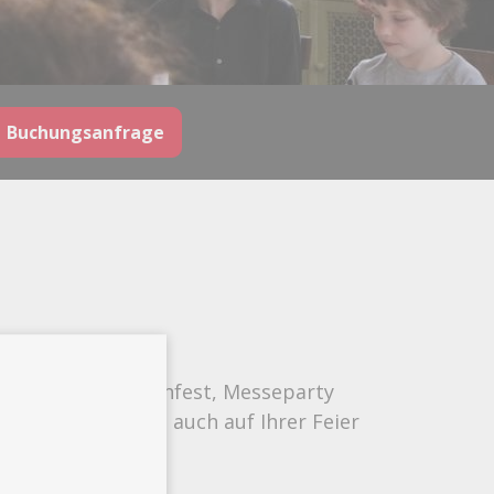
Buchungsanfrage
eburtstag, Gartenfest, Messeparty
nover sorgt gern auch auf Ihrer Feier