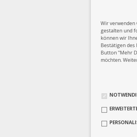
Wir verwenden 
gestalten und f
können wir Ihn
Bestätigen des 
Button "Mehr De
möchten. Weiter
NOTWENDI
ERWEITERT
PERSONALI