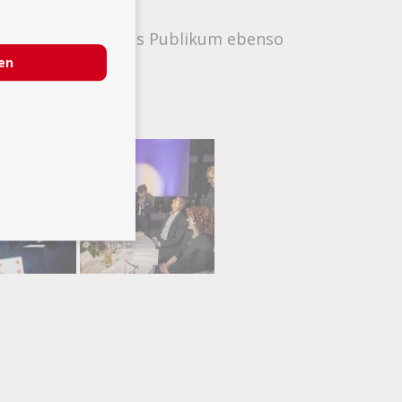
RTSTAGEN war das Publikum ebenso
ren