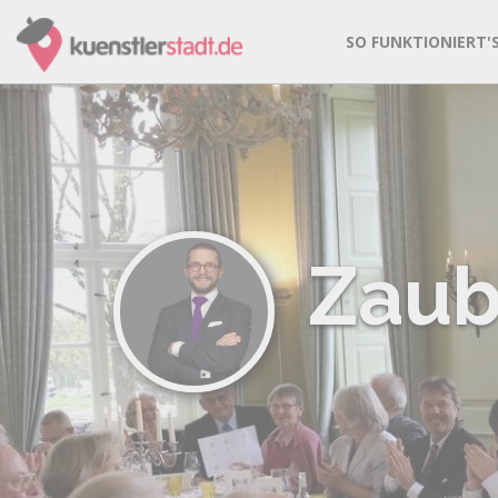
SO FUNKTIONIERT'
Zaub