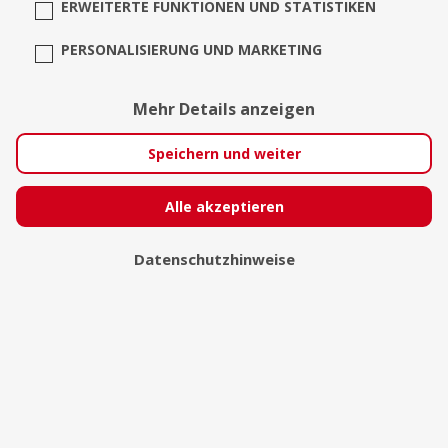
ERWEITERTE FUNKTIONEN UND STATISTIKEN
PERSONALISIERUNG UND MARKETING
Mehr Details anzeigen
Wundertoll Fotografie
Speichern und weiter
Fulda
Alle akzeptieren
Datenschutzhinweise