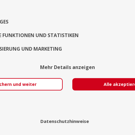
Lasst uns eure Geschichte
...Weiterlesen
GES
Exposé
E FUNKTIONEN UND STATISTIKEN
SIERUNG UND MARKETING
Mehr Details anzeigen
chern und weiter
Alle akzeptie
Datenschutzhinweise