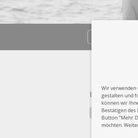
teilen
Info
Berlin
Wir verwenden 
Leistungen
gestalten und f
können wir Ihn
Bestätigen des 
Fotografie
Button "Mehr De
möchten. Weiter