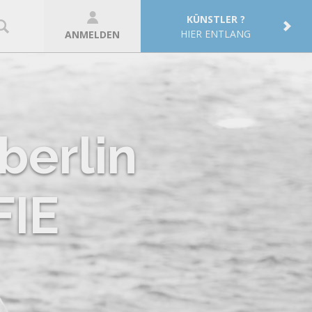
KÜNSTLER ?
HIER ENTLANG
ANMELDEN
berlin
IE