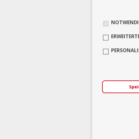
NOTWENDI
ERWEITERT
PERSONALI
Spei