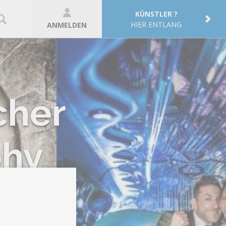
KÜNSTLER ?
HIER ENTLANG
ANMELDEN
cher
phy