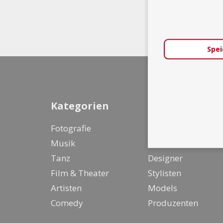
Spei
Kategorien
Fotografie
Entertainer &
Musik
Live Act
Tanz
Designer
Film & Theater
Stylisten
Artisten
Models
Comedy
Produzenten