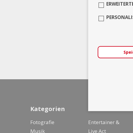
ERWEITERT
PERSONALI
Spei
Kategorien
Fotografie
Entertainer &
Musik
Live Act