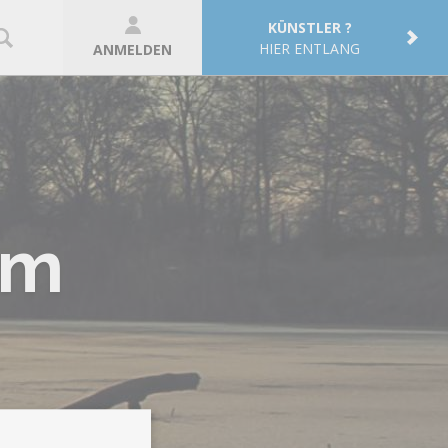
KÜNSTLER ?
HIER ENTLANG
ANMELDEN
om