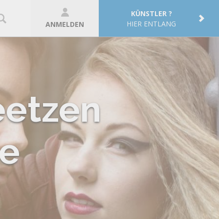
KÜNSTLER ?
HIER ENTLANG
ANMELDEN
eetzen
ie