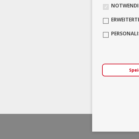
NOTWENDI
ERWEITERT
PERSONALI
Spei