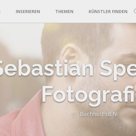
S
INSERIEREN
THEMEN
KÜNSTLER FINDEN
Sebastian Sp
Fotograf
Buchholz i.d.N.