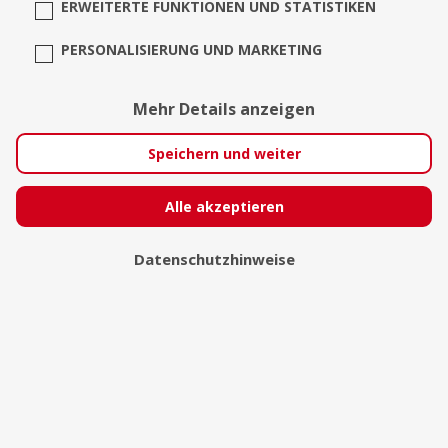
ERWEITERTE FUNKTIONEN UND STATISTIKEN
PERSONALISIERUNG UND MARKETING
Mehr Details anzeigen
Speichern und weiter
Alle akzeptieren
Sebastian Goelz
Datenschutzhinweise
Hamburg