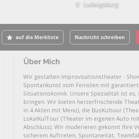
Ludwigsburg
auf die Merkliste
Nachricht schreiben
Über Mich
Wir gestalten Improvisationstheater - Show
Spontankunst vom Feinsten mit garantier
Situationskomik. Unsere Spezialität ist es
bringen. Wir bieten herzerfrischende Theat
in 4 Akten mit Menü), die BusKultour (Thea
LokalKulTour (Theater im eigenen Auto mit
Abschluss). Wir moderieren gekonnt Ihre V
sicherem Auftreten, Spontaneität, Teamfäh