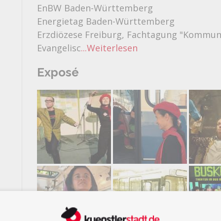
EnBW Baden-Württemberg
Energietag Baden-Württemberg
Erzdiözese Freiburg, Fachtagung "Kommuni
Evangelisc
...Weiterlesen
Exposé