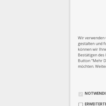
Wir verwenden 
gestalten und f
können wir Ihn
Bestätigen des 
Button "Mehr De
möchten. Weiter
NOTWENDI
ERWEITERT