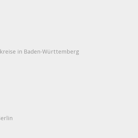
elkreise in Baden-Württemberg
m
erlin