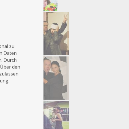
onal zu
en Daten
n. Durch
 Über den
 zulassen
rung.