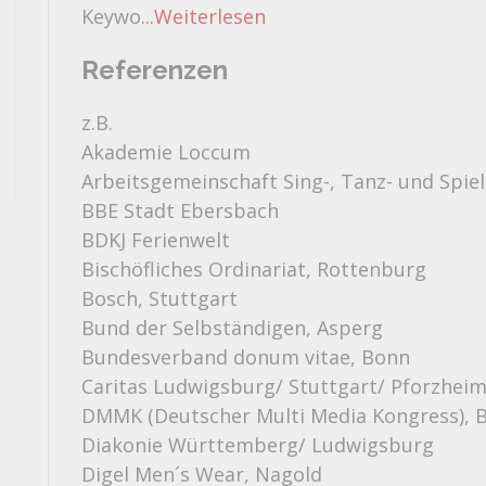
Keywo
...Weiterlesen
Referenzen
z.B.
Akademie Loccum
Arbeitsgemeinschaft Sing-, Tanz- und Spi
BBE Stadt Ebersbach
BDKJ Ferienwelt
Bischöfliches Ordinariat, Rottenburg
Bosch, Stuttgart
Bund der Selbständigen, Asperg
Bundesverband donum vitae, Bonn
Caritas Ludwigsburg/ Stuttgart/ Pforzhei
DMMK (Deutscher Multi Media Kongress), B
Diakonie Württemberg/ Ludwigsburg
Digel Men´s Wear, Nagold