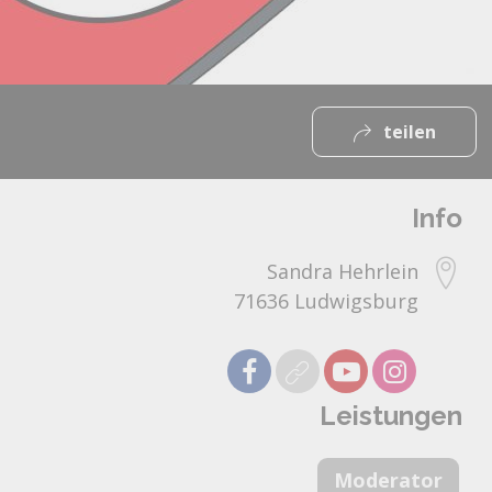
teilen
Info
Sandra Hehrlein
71636 Ludwigsburg
Leistungen
Moderator