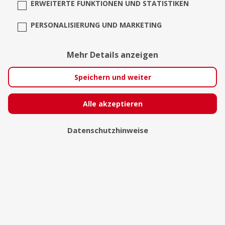
ERWEITERTE FUNKTIONEN UND STATISTIKEN
PERSONALISIERUNG UND MARKETING
Mehr Details anzeigen
Speichern und weiter
RomanticShoots.de -
Alle akzeptieren
Hochzeitsfotografin
Datenschutzhinweise
Hamburg