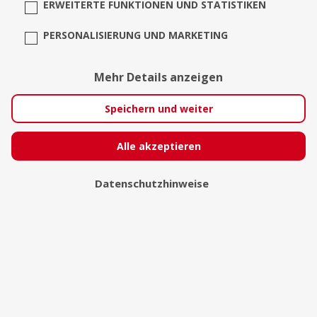
ERWEITERTE FUNKTIONEN UND STATISTIKEN
PERSONALISIERUNG UND MARKETING
Professioneller
Mehr Details anzeigen
Gesangsunterricht in
Nürnberg
Speichern und weiter
Nürnberg
Alle akzeptieren
Datenschutzhinweise