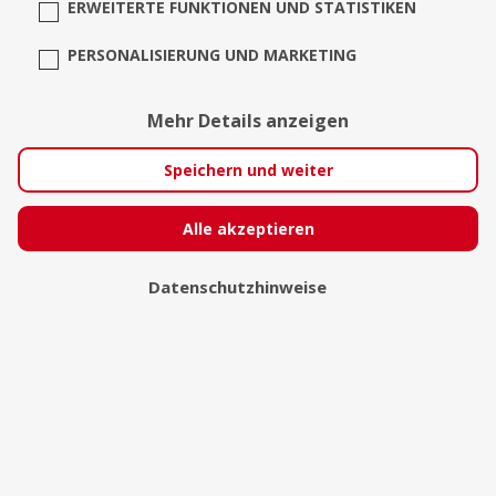
ERWEITERTE FUNKTIONEN UND STATISTIKEN
PERSONALISIERUNG UND MARKETING
Mehr Details anzeigen
Speichern und weiter
Alle akzeptieren
photography_bywolff
Datenschutzhinweise
Strausberg