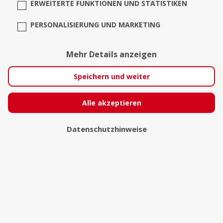
ERWEITERTE FUNKTIONEN UND STATISTIKEN
PERSONALISIERUNG UND MARKETING
Mehr Details anzeigen
Speichern und weiter
Photofaszination
Alle akzeptieren
Bremerhaven
Datenschutzhinweise