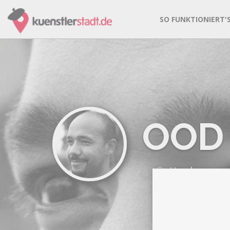
SO FUNKTIONIERT'
OOD
Hamburg