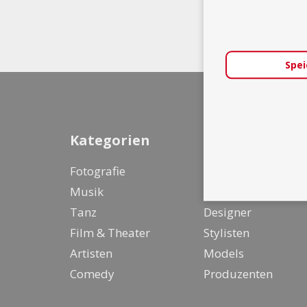
Spei
Kategorien
Fotografie
Entertainer &
Musik
Live Act
Tanz
Designer
Film & Theater
Stylisten
Artisten
Models
Comedy
Produzenten