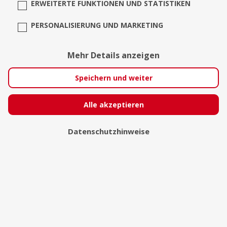
ERWEITERTE FUNKTIONEN UND STATISTIKEN
PERSONALISIERUNG UND MARKETING
Mehr Details anzeigen
Speichern und weiter
Martin von den Driesch
photography
Alle akzeptieren
Berlin
Datenschutzhinweise