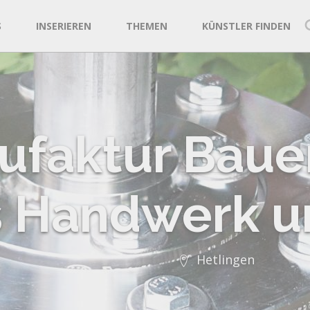
S
INSERIEREN
THEMEN
KÜNSTLER FINDEN
faktur Bauer
 Handwerk u
Hetlingen