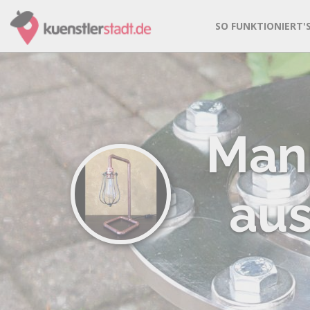
SO FUNKTIONIERT'
Manu
aus