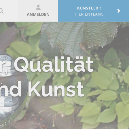
KÜNSTLER ?
HIER ENTLANG
ANMELDEN
, Qualität
nd Kunst