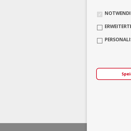
NOTWENDI
ERWEITERT
PERSONALI
Spei