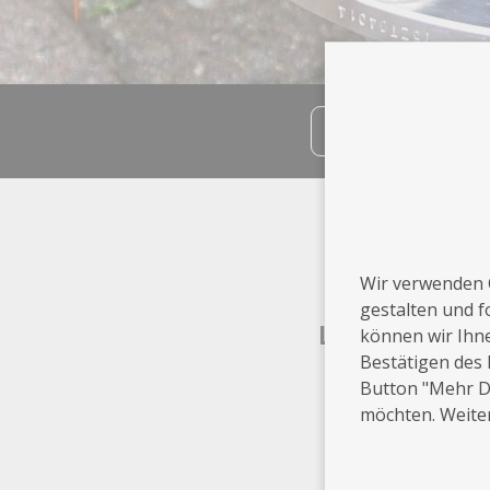
teilen
Info
Hetlingen
Wir verwenden 
gestalten und f
Leistungen
können wir Ihn
Bestätigen des 
Button "Mehr De
Designer
möchten. Weiter