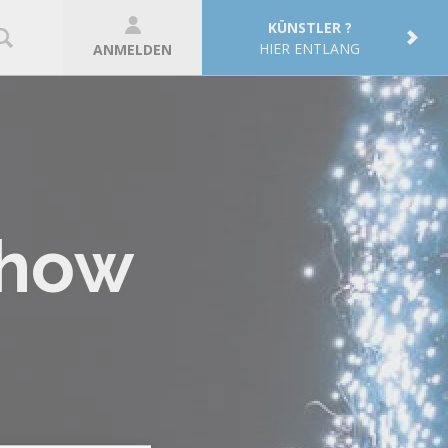
KÜNSTLER ?
HIER ENTLANG
ANMELDEN
show