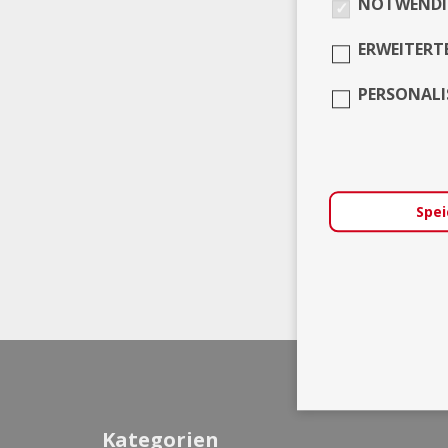
NOTWENDI
ERWEITERT
PERSONALI
Spei
Kategorien