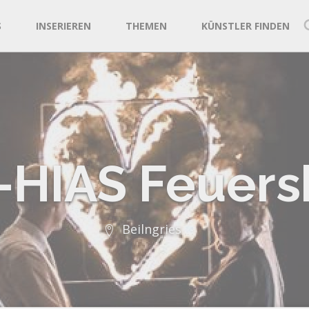
S
INSERIEREN
THEMEN
KÜNSTLER FINDEN
HIAS Feuer
Beilngries