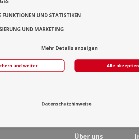
GES
E FUNKTIONEN UND STATISTIKEN
SIERUNG UND MARKETING
Mehr Details anzeigen
chern und weiter
Alle akzeptie
Datenschutzhinweise
Über uns
I