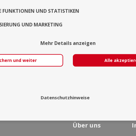
E FUNKTIONEN UND STATISTIKEN
SIERUNG UND MARKETING
Mehr Details anzeigen
chern und weiter
Alle akzeptie
Datenschutzhinweise
Über uns
I