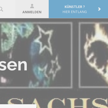
KÜNSTLER ?
HIER ENTLANG
ANMELDEN
sen