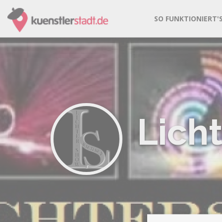
SO FUNKTIONIERT'
Lich