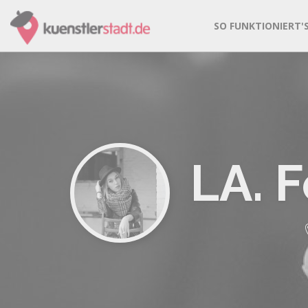
SO FUNKTIONIERT'
LA. 