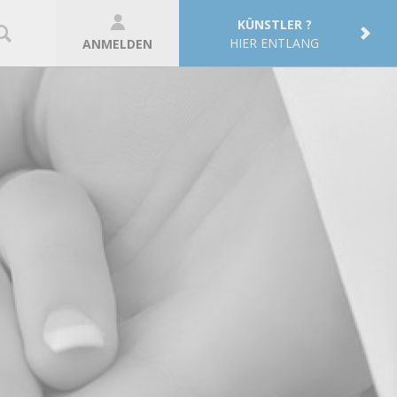
KÜNSTLER ?
HIER ENTLANG
ANMELDEN