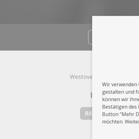
teilen
Info
Westoverledingen
Wir verwenden 
gestalten und f
Leistungen
können wir Ihn
Bestätigen des 
Bildbearbeiter
Button "Mehr De
möchten. Weiter