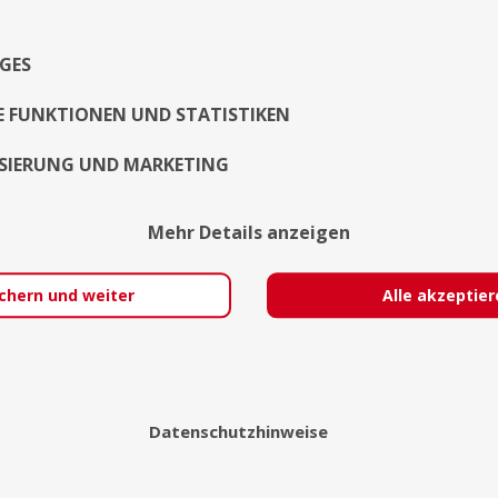
das ich bewu
...Weiterlesen
GES
Exposé
E FUNKTIONEN UND STATISTIKEN
SIERUNG UND MARKETING
Mehr Details anzeigen
chern und weiter
Alle akzeptie
Datenschutzhinweise