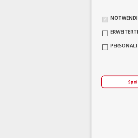
NOTWENDI
ERWEITERT
PERSONALI
Spei