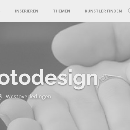
S
INSERIEREN
THEMEN
KÜNSTLER FINDEN
Fotodesign
Westoverledingen