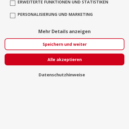
ERWEITERTE FUNKTIONEN UND STATISTIKEN
PERSONALISIERUNG UND MARKETING
Mehr Details anzeigen
Speichern und weiter
Alle akzeptieren
L.eric-fotoart
marsberg
Datenschutzhinweise