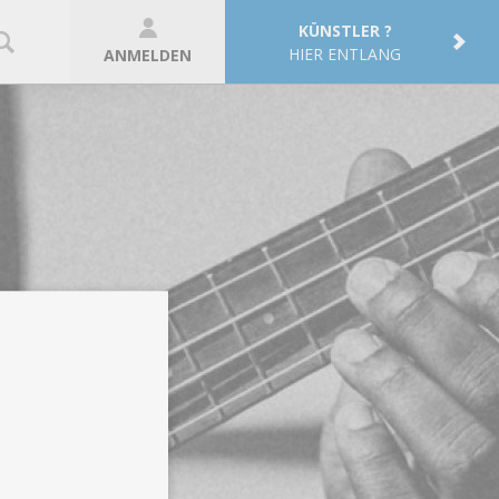
KÜNSTLER ?
HIER ENTLANG
ANMELDEN