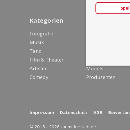
Spei
Kategorien
Fotografie
Entertainer &
Musik
Live Act
Tanz
Designer
Film & Theater
Stylisten
Artisten
Models
Comedy
Produzenten
Impressum
Datenschutz
AGB
Bewertung
© 2015 - 2026 kuenstlerstadt.de