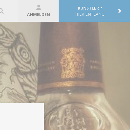
KÜNSTLER ?
HIER ENTLANG
ANMELDEN