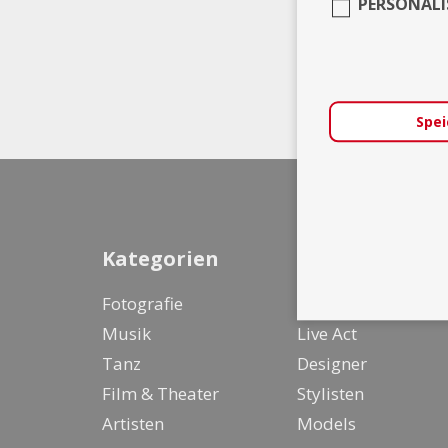
PERSONALI
Spei
Kategorien
Fotografie
Entertainer &
Musik
Live Act
Tanz
Designer
Film & Theater
Stylisten
Artisten
Models