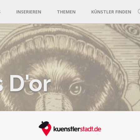
S
INSERIEREN
THEMEN
KÜNSTLER FINDEN
 D'or