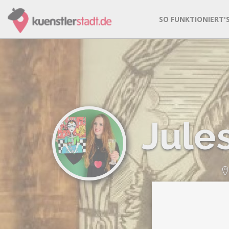
SO FUNKTIONIERT'
Jules