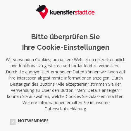
Bitte überprüfen Sie
Ihre Cookie-Einstellungen
Wir verwenden Cookies, um unsere Webseiten nutzerfreundlich
und funktional zu gestalten und fortlaufend zu verbessern.
Durch die anonymisiert erhobenen Daten können wir Ihnen auf
Ihre Interessen abgestimmte Informationen anzeigen. Durch
Bestätigen des Buttons "Alle akzeptieren" stimmen Sie der
Verwendung zu. Über den Button "Mehr Details anzeigen"
können Sie auswählen, welche Cookies Sie zulassen möchten.
Weitere Informationen erhalten Sie in unserer
Datenschutzerklärung.
NOTWENDIGES