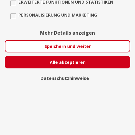
ERWEITERTE FUNKTIONEN UND STATISTIKEN
PERSONALISIERUNG UND MARKETING
Mehr Details anzeigen
Speichern und weiter
Alle akzeptieren
Gabriele Bieber
Datenschutzhinweise
Velbert