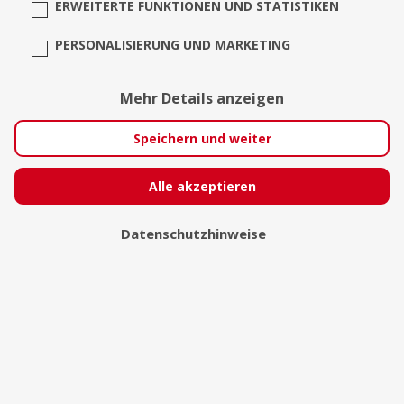
ERWEITERTE FUNKTIONEN UND STATISTIKEN
PERSONALISIERUNG UND MARKETING
Mehr Details anzeigen
Speichern und weiter
Alle akzeptieren
Fotograf Manfred Kroyer
Datenschutzhinweise
München