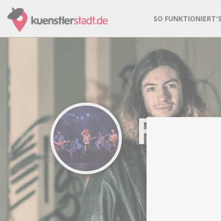
SO FUNKTIONIERT'
Floa