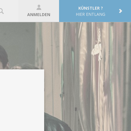
KÜNSTLER ?
HIER ENTLANG
ANMELDEN
s