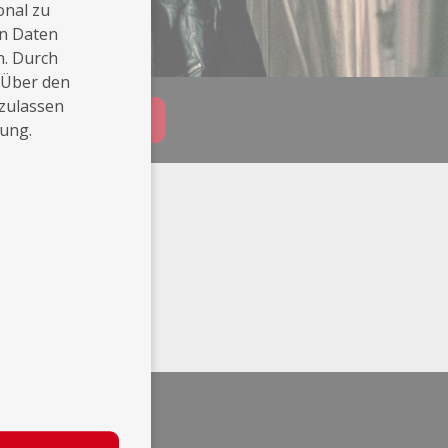
onal zu
en Daten
n. Durch
 Über den
 zulassen
Buchungsanfrage
rung.