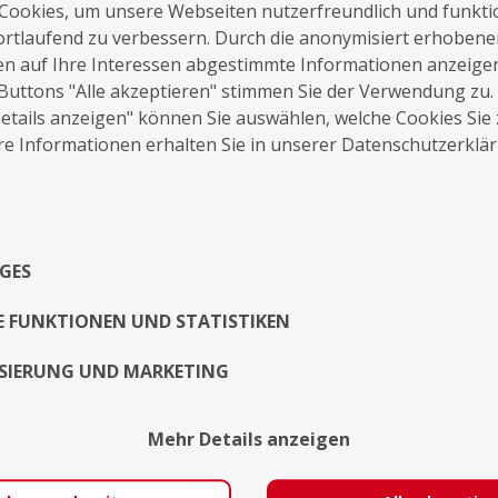
Cookies, um unsere Webseiten nutzerfreundlich und funkti
ortlaufend zu verbessern. Durch die anonymisiert erhoben
en auf Ihre Interessen abgestimmte Informationen anzeige
Buttons "Alle akzeptieren" stimmen Sie der Verwendung zu.
tails anzeigen" können Sie auswählen, welche Cookies Sie
auf die Merkliste
Nachricht schreiben
e Informationen erhalten Sie in unserer Datenschutzerklä
Über Mich
GES
Exposé
E FUNKTIONEN UND STATISTIKEN
SIERUNG UND MARKETING
Mehr Details anzeigen