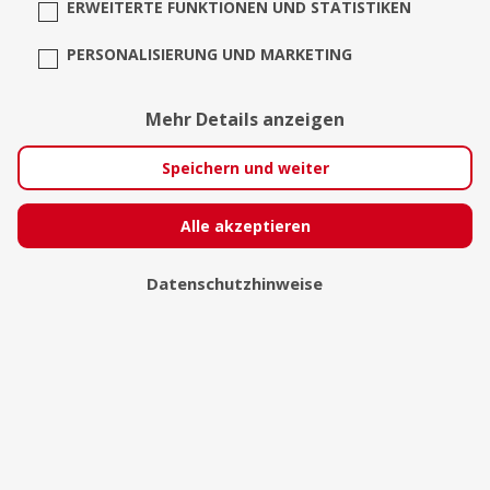
ERWEITERTE FUNKTIONEN UND STATISTIKEN
PERSONALISIERUNG UND MARKETING
Mehr Details anzeigen
Flamenco gitarre
Bad Laer
Speichern und weiter
Alle akzeptieren
Datenschutzhinweise