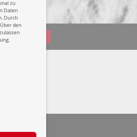
onal zu
en Daten
n. Durch
 Über den
 zulassen
Buchungsanfrage
rung.