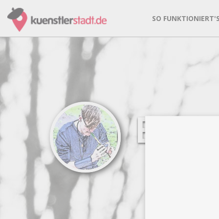
SO FUNKTIONIERT'
Eric