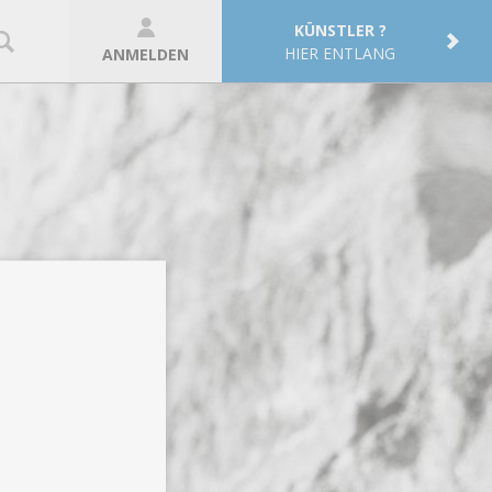
KÜNSTLER ?
HIER ENTLANG
ANMELDEN