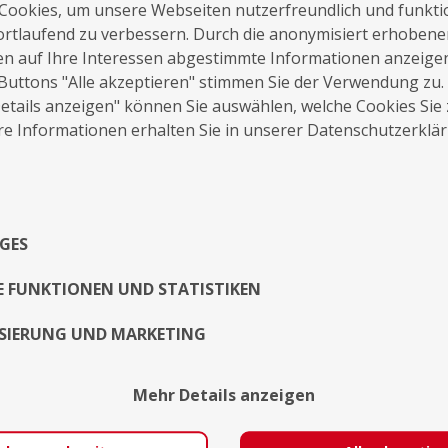
Cookies, um unsere Webseiten nutzerfreundlich und funkti
ortlaufend zu verbessern. Durch die anonymisiert erhoben
en auf Ihre Interessen abgestimmte Informationen anzeige
Buttons "Alle akzeptieren" stimmen Sie der Verwendung zu.
tails anzeigen" können Sie auswählen, welche Cookies Sie
auf die Merkliste
Nachricht schreiben
e Informationen erhalten Sie in unserer Datenschutzerklä
Über Mich
GES
Exposé
E FUNKTIONEN UND STATISTIKEN
SIERUNG UND MARKETING
Mehr Details anzeigen