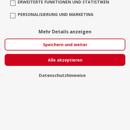
ERWEITERTE FUNKTIONEN UND STATISTIKEN
PERSONALISIERUNG UND MARKETING
Mehr Details anzeigen
Speichern und weiter
Alle akzeptieren
Emin RUSL Hasirci
Datenschutzhinweise
Konstanz