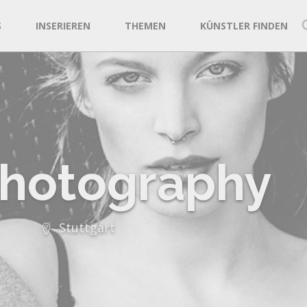
S
INSERIEREN
THEMEN
KÜNSTLER FINDEN
Photography
Stuttgart