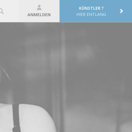
KÜNSTLER ?
HIER ENTLANG
ANMELDEN