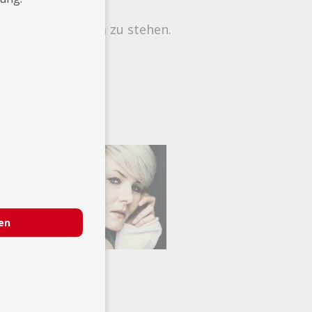
hinter der Kamera zu stehen.
 2012.
Karriere,
ren