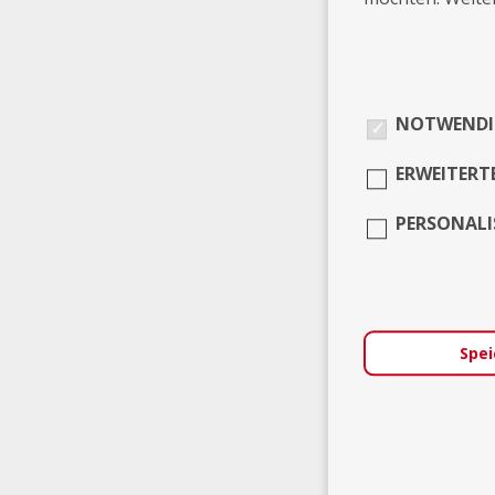
NOTWENDI
ERWEITERT
PERSONALI
Spei