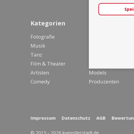
Spei
Kategorien
Fotografie
Entertainer &
Musik
Live Act
Tanz
Designer
Film & Theater
Stylisten
Artisten
Models
Comedy
Produzenten
Impressum
Datenschutz
AGB
Bewertung
© 2015 - 2026 kuenstlerstadt.de