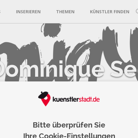
S
INSERIEREN
THEMEN
KÜNSTLER FINDEN
Dominique Se
Photogra
Ratingen
Bitte überprüfen Sie
Ihre Cookie-Einstellungen