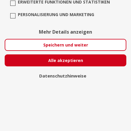
ERWEITERTE FUNKTIONEN UND STATISTIKEN
PERSONALISIERUNG UND MARKETING
Mehr Details anzeigen
DJ Zoukster
Speichern und weiter
Vechelde
Alle akzeptieren
Datenschutzhinweise