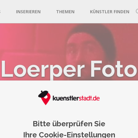
S
INSERIEREN
THEMEN
KÜNSTLER FINDEN
 Loerper Fot
BandPicsCo
Hürth
Bitte überprüfen Sie
Ihre Cookie-Einstellungen