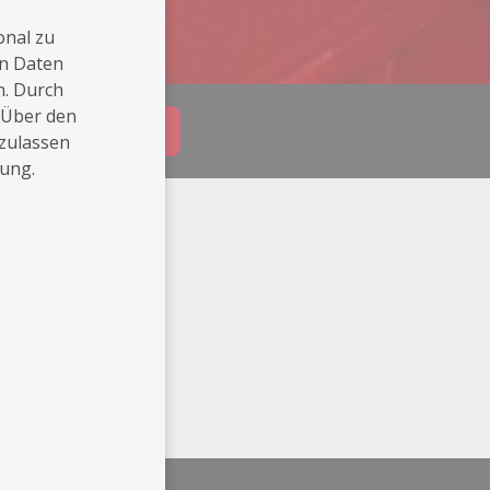
onal zu
en Daten
n. Durch
 Über den
Buchungsanfrage
 zulassen
rung.