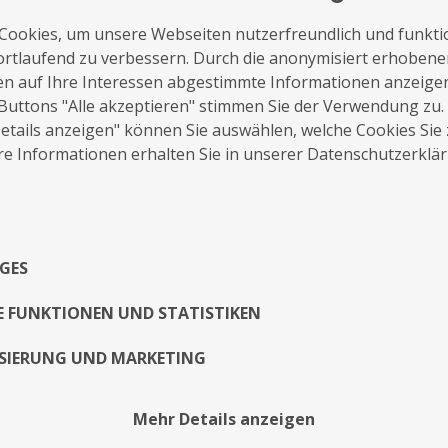
Cookies, um unsere Webseiten nutzerfreundlich und funkti
ortlaufend zu verbessern. Durch die anonymisiert erhoben
en auf Ihre Interessen abgestimmte Informationen anzeige
Buttons "Alle akzeptieren" stimmen Sie der Verwendung zu.
auf die Merkliste
Nachricht schreiben
tails anzeigen" können Sie auswählen, welche Cookies Sie
e Informationen erhalten Sie in unserer Datenschutzerklä
Über Mich
Exposé
GES
E FUNKTIONEN UND STATISTIKEN
SIERUNG UND MARKETING
Mehr Details anzeigen