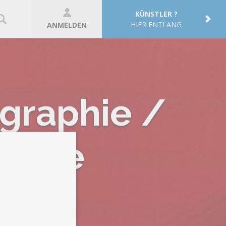
KÜNSTLER ?
HIER ENTLANG
ANMELDEN
ographie /
logne