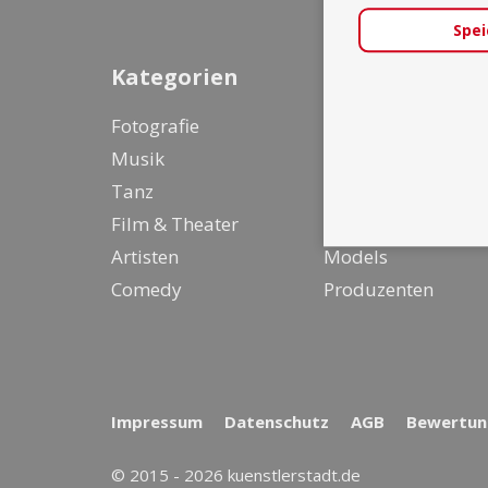
Spei
Kategorien
Fotografie
Entertainer &
Musik
Live Act
Tanz
Designer
Film & Theater
Stylisten
Artisten
Models
Comedy
Produzenten
Impressum
Datenschutz
AGB
Bewertung
© 2015 - 2026 kuenstlerstadt.de