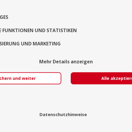
meine Ausbildung zum Maschinenbauingeni
GES
Exposé
E FUNKTIONEN UND STATISTIKEN
SIERUNG UND MARKETING
Mehr Details anzeigen
chern und weiter
Alle akzeptie
Datenschutzhinweise