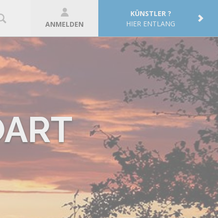
KÜNSTLER ?
HIER ENTLANG
ANMELDEN
OART