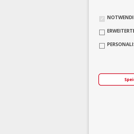
NOTWENDI
ERWEITERT
PERSONALI
Spei