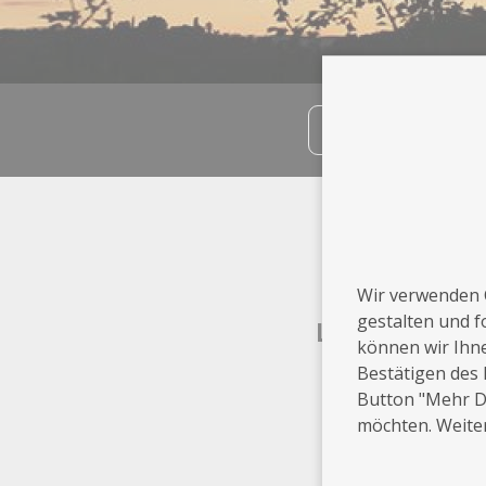
teilen
Info
Bielefeld
Wir verwenden 
gestalten und f
Leistungen
können wir Ihn
Bestätigen des 
Akt
Button "Mehr De
möchten. Weiter