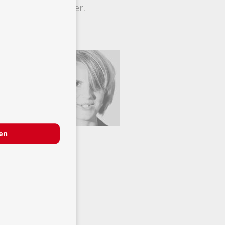
eur, immer wieder.
ren