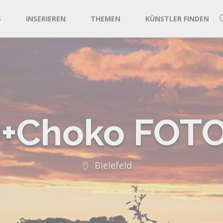
S
INSERIEREN
THEMEN
KÜNSTLER FINDEN
li+Choko FOT
Bielefeld