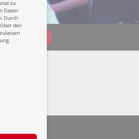
onal zu
en Daten
n. Durch
 Über den
 zulassen
Buchungsanfrage
rung.