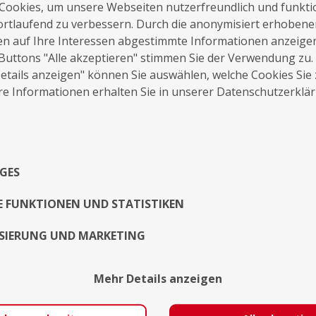
Cookies, um unsere Webseiten nutzerfreundlich und funkti
ortlaufend zu verbessern. Durch die anonymisiert erhoben
en auf Ihre Interessen abgestimmte Informationen anzeige
Buttons "Alle akzeptieren" stimmen Sie der Verwendung zu.
tails anzeigen" können Sie auswählen, welche Cookies Sie
auf die Merkliste
Nachricht schreiben
e Informationen erhalten Sie in unserer Datenschutzerklä
Über Mich
GES
Exposé
E FUNKTIONEN UND STATISTIKEN
SIERUNG UND MARKETING
Mehr Details anzeigen