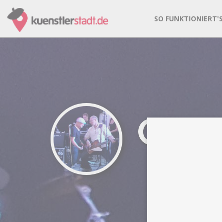
SO FUNKTIONIERT'
CAF