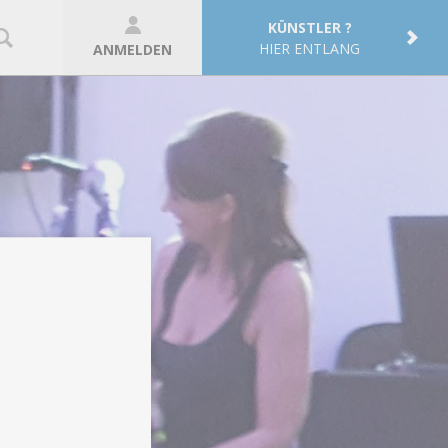
KÜNSTLER ?
HIER ENTLANG
ANMELDEN