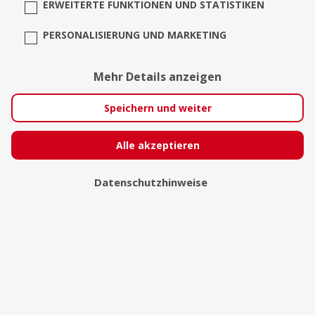
ERWEITERTE FUNKTIONEN UND STATISTIKEN
PERSONALISIERUNG UND MARKETING
Mehr Details anzeigen
Speichern und weiter
Alle akzeptieren
Datenschutzhinweise
Café du Soul
Hamburg