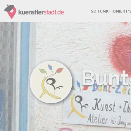
SO FUNKTIONIERT'
Bunt