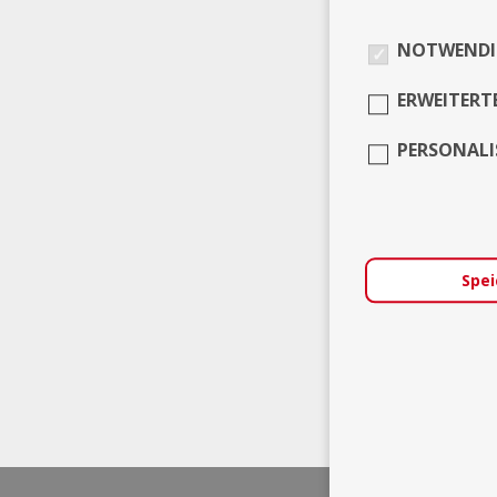
NOTWENDI
ERWEITERT
PERSONALI
Spei