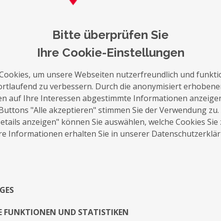
Bitte überprüfen Sie
Ihre Cookie-Einstellungen
auf die Merkliste
Nachricht schreiben
Cookies, um unsere Webseiten nutzerfreundlich und funkti
ortlaufend zu verbessern. Durch die anonymisiert erhoben
Über Mich
en auf Ihre Interessen abgestimmte Informationen anzeige
Buttons "Alle akzeptieren" stimmen Sie der Verwendung zu.
tails anzeigen" können Sie auswählen, welche Cookies Sie
Exposé
e Informationen erhalten Sie in unserer Datenschutzerklä
GES
E FUNKTIONEN UND STATISTIKEN