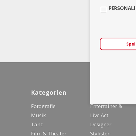
PERSONALI
Spei
Kategorien
Fotografie
Entertainer &
Musik
Live Act
Tanz
Designer
Film & Theater
Stylisten