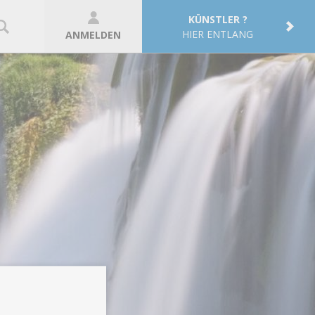
KÜNSTLER ?
HIER ENTLANG
ANMELDEN