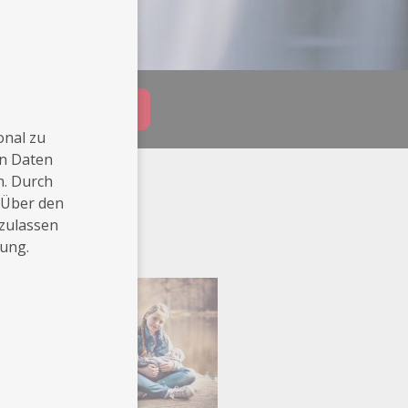
Buchungsanfrage
onal zu
en Daten
n. Durch
 Über den
 zulassen
rung.