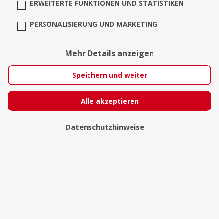
ERWEITERTE FUNKTIONEN UND STATISTIKEN
PERSONALISIERUNG UND MARKETING
Mehr Details anzeigen
Bernd Libbach
Speichern und weiter
Vilsbiburg
Alle akzeptieren
Datenschutzhinweise