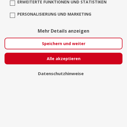
ERWEITERTE FUNKTIONEN UND STATISTIKEN
PERSONALISIERUNG UND MARKETING
Mehr Details anzeigen
Speichern und weiter
Alle akzeptieren
Axel Wascher Fotografie
Datenschutzhinweise
Wuppertal