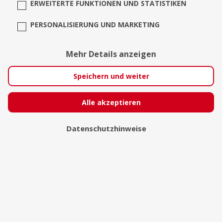
ERWEITERTE FUNKTIONEN UND STATISTIKEN
PERSONALISIERUNG UND MARKETING
Mehr Details anzeigen
Speichern und weiter
Alle akzeptieren
Arash Marandi Photography
Datenschutzhinweise
Berlin