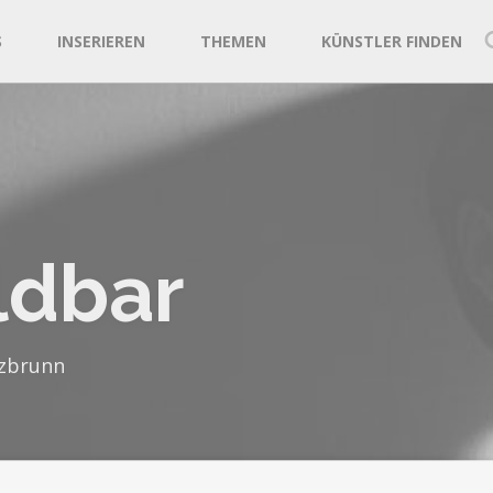
S
INSERIEREN
THEMEN
KÜNSTLER FINDEN
ldbar
zbrunn