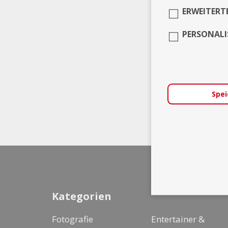
ERWEITERT
PERSONALI
Spei
Kategorien
Fotografie
Entertainer &