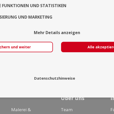
E FUNKTIONEN UND STATISTIKEN
SIERUNG UND MARKETING
Mehr Details anzeigen
chern und weiter
Alle akzeptie
Datenschutzhinweise
Über uns
I
Malerei &
Team
F