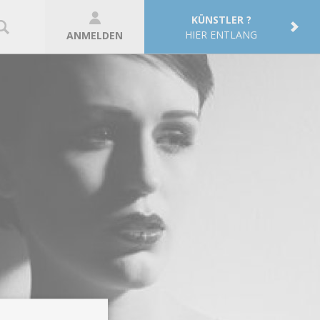
KÜNSTLER ?
HIER ENTLANG
ANMELDEN