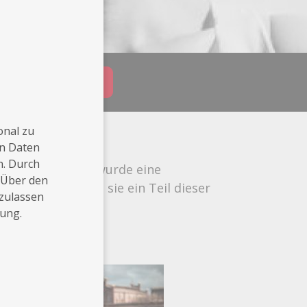
Buchungsanfrage
onal zu
en Daten
n. Durch
ner Augenblicke wurde eine
 Über den
en erreichen und sie ein Teil dieser
 zulassen
rung.